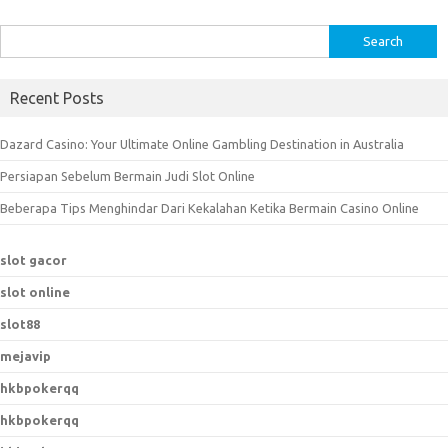
S
e
a
Recent Posts
r
c
Dazard Casino: Your Ultimate Online Gambling Destination in Australia
h
Persiapan Sebelum Bermain Judi Slot Online
f
o
Beberapa Tips Menghindar Dari Kekalahan Ketika Bermain Casino Online
r
:
slot gacor
slot online
slot88
mejavip
hkbpokerqq
hkbpokerqq