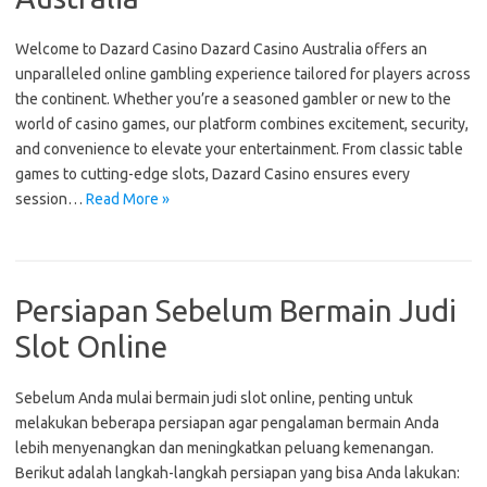
Welcome to Dazard Casino Dazard Casino Australia offers an
unparalleled online gambling experience tailored for players across
the continent. Whether you’re a seasoned gambler or new to the
world of casino games, our platform combines excitement, security,
and convenience to elevate your entertainment. From classic table
games to cutting-edge slots, Dazard Casino ensures every
session…
Read More »
Persiapan Sebelum Bermain Judi
Slot Online
Sebelum Anda mulai bermain judi slot online, penting untuk
melakukan beberapa persiapan agar pengalaman bermain Anda
lebih menyenangkan dan meningkatkan peluang kemenangan.
Berikut adalah langkah-langkah persiapan yang bisa Anda lakukan: