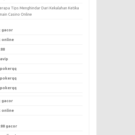
erapa Tips Menghindar Dari Kekalahan Ketika
main Casino Online
t gacor
t online
t88
avip
bpokerqq
bpokerqq
bpokerqq
t gacor
t online
t88 gacor