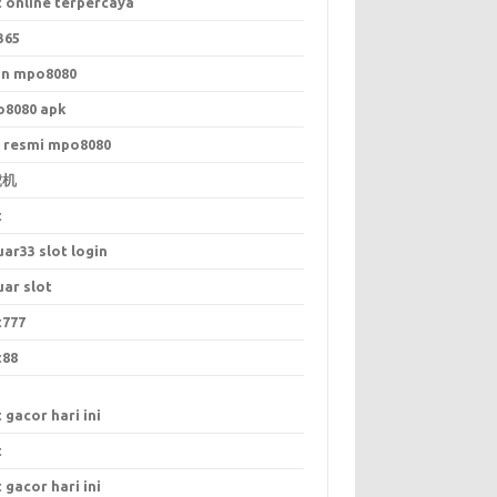
t online terpercaya
365
in mpo8080
8080 apk
k resmi mpo8080
虎机
t
uar33 slot login
uar slot
t777
t88
t gacor hari ini
t
t gacor hari ini