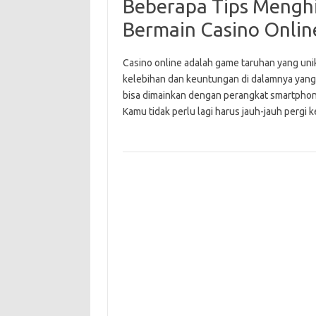
Beberapa Tips Menghi
Bermain Casino Onlin
Casino online adalah game taruhan yang unik
kelebihan dan keuntungan di dalamnya yang m
bisa dimainkan dengan perangkat smartphone
Kamu tidak perlu lagi harus jauh-jauh pergi 