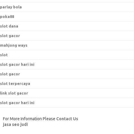
parlay bola
poka88
slot dana
slot gacor
mahjong ways
slot
slot gacor hari ini
slot gacor
slot terpercaya
link slot gacor
slot gacor hari ini
For More Information Please
Contact Us
jasa seo judi