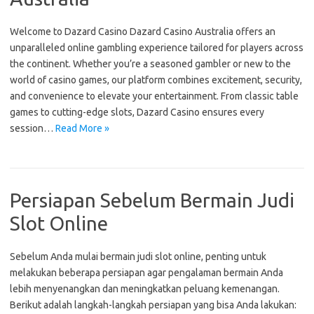
Welcome to Dazard Casino Dazard Casino Australia offers an
unparalleled online gambling experience tailored for players across
the continent. Whether you’re a seasoned gambler or new to the
world of casino games, our platform combines excitement, security,
and convenience to elevate your entertainment. From classic table
games to cutting-edge slots, Dazard Casino ensures every
session…
Read More »
Persiapan Sebelum Bermain Judi
Slot Online
Sebelum Anda mulai bermain judi slot online, penting untuk
melakukan beberapa persiapan agar pengalaman bermain Anda
lebih menyenangkan dan meningkatkan peluang kemenangan.
Berikut adalah langkah-langkah persiapan yang bisa Anda lakukan: