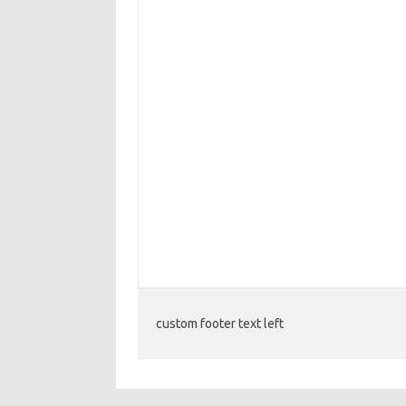
custom footer text left