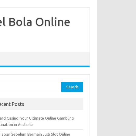
el Bola Online
rch
ecent Posts
ard Casino: Your Ultimate Online Gambling
ination in Australia
siapan Sebelum Bermain Judi Slot Online