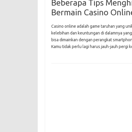
Beberapa Tips Menghi
Bermain Casino Onlin
Casino online adalah game taruhan yang unik
kelebihan dan keuntungan di dalamnya yang m
bisa dimainkan dengan perangkat smartphone
Kamu tidak perlu lagi harus jauh-jauh pergi 