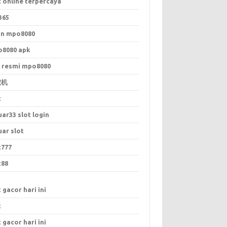
t online terpercaya
365
in mpo8080
8080 apk
k resmi mpo8080
虎机
t
uar33 slot login
uar slot
t777
t88
t gacor hari ini
t
t gacor hari ini