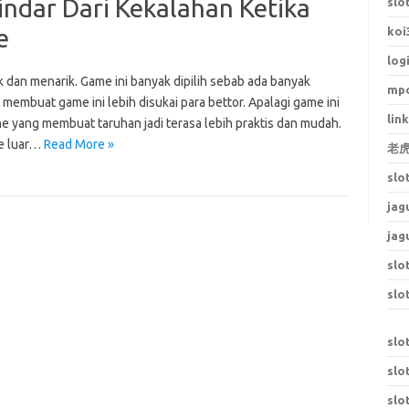
ndar Dari Kekalahan Ketika
slo
e
koi
log
 dan menarik. Game ini banyak dipilih sebab ada banyak
mpo
embuat game ini lebih disukai para bettor. Apalagi game ini
lin
 yang membuat taruhan jadi terasa lebih praktis dan mudah.
ke luar…
Read More »
老
slo
jag
jag
slo
slo
slo
slo
slo