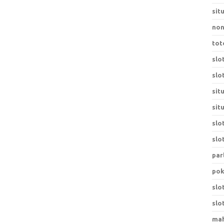
sit
non
tot
slo
slo
sit
sit
slo
slo
par
pok
slo
slo
mah