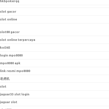
hkbpokerqq
slot gacor
slot online
slot88 gacor
slot online terpercaya
koi365
login mpo8080
mpo8080 apk
link resmi mpo8080
老虎机
slot
jaguar33 slot login
jaguar slot