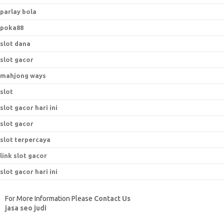
parlay bola
poka88
slot dana
slot gacor
mahjong ways
slot
slot gacor hari ini
slot gacor
slot terpercaya
link slot gacor
slot gacor hari ini
For More Information Please
Contact Us
jasa seo judi