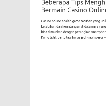
Beberapa Tips Menghi
Bermain Casino Onlin
Casino online adalah game taruhan yang unik
kelebihan dan keuntungan di dalamnya yang m
bisa dimainkan dengan perangkat smartphone
Kamu tidak perlu lagi harus jauh-jauh pergi 