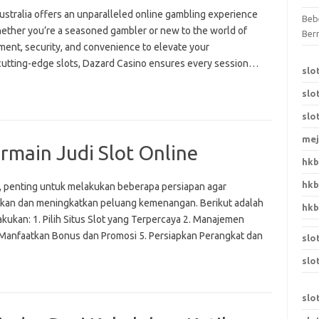
tralia offers an unparalleled online gambling experience
Beb
Whether you’re a seasoned gambler or new to the world of
Ber
ment, security, and convenience to elevate your
 cutting-edge slots, Dazard Casino ensures every session…
slo
slo
slo
mej
rmain Judi Slot Online
hk
hk
e, penting untuk melakukan beberapa persiapan agar
an dan meningkatkan peluang kemenangan. Berikut adalah
hk
kukan: 1. Pilih Situs Slot yang Terpercaya 2. Manajemen
. Manfaatkan Bonus dan Promosi 5. Persiapkan Perangkat dan
slo
slo
slo