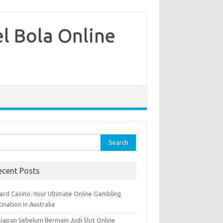
el Bola Online
rch
ecent Posts
ard Casino: Your Ultimate Online Gambling
ination in Australia
siapan Sebelum Bermain Judi Slot Online