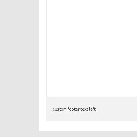
custom footer text left