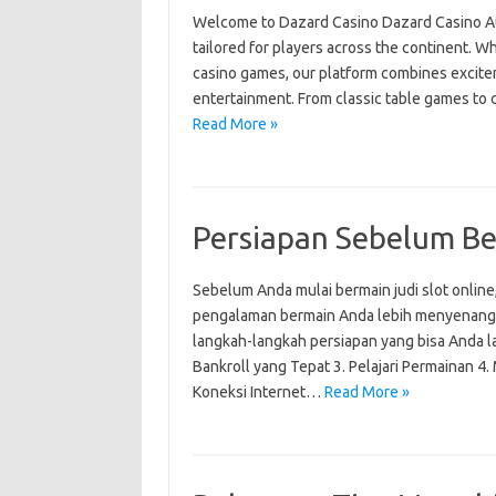
Welcome to Dazard Casino Dazard Casino Aus
tailored for players across the continent. 
casino games, our platform combines excite
entertainment. From classic table games to
Read More »
Persiapan Sebelum Be
Sebelum Anda mulai bermain judi slot onlin
pengalaman bermain Anda lebih menyenangk
langkah-langkah persiapan yang bisa Anda la
Bankroll yang Tepat 3. Pelajari Permainan 4
Koneksi Internet…
Read More »