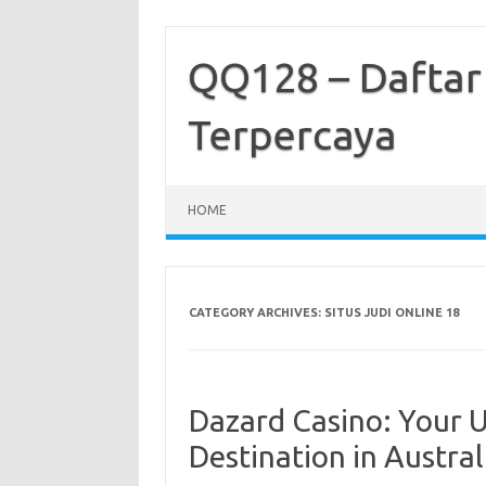
Skip
to
content
QQ128 – Daftar 
Terpercaya
HOME
CATEGORY ARCHIVES:
SITUS JUDI ONLINE 18
Dazard Casino: Your 
Destination in Austral