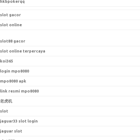
hkbpokerqq
slot gacor
slot online
slot88 gacor
slot online terpercaya
koi365
login mpo8080
mpo8080 apk
link resmi mpo8080
老虎机
slot
jaguar33 slot login
jaguar slot