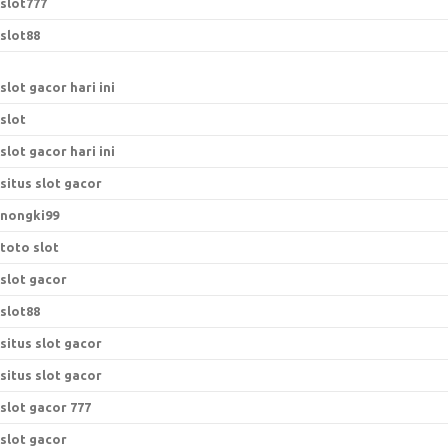
slot777
slot88
slot gacor hari ini
slot
slot gacor hari ini
situs slot gacor
nongki99
toto slot
slot gacor
slot88
situs slot gacor
situs slot gacor
slot gacor 777
slot gacor