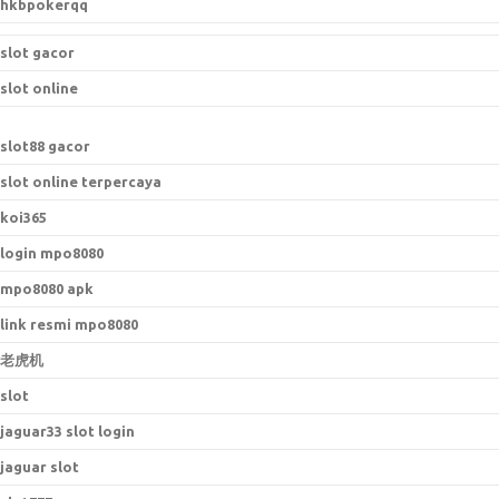
hkbpokerqq
slot gacor
slot online
slot88 gacor
slot online terpercaya
koi365
login mpo8080
mpo8080 apk
link resmi mpo8080
老虎机
slot
jaguar33 slot login
jaguar slot