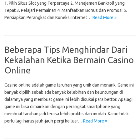
1. Pilih Situs Slot yang Terpercaya 2. Manajemen Bankroll yang
Tepat 3. Pelajari Permainan 4. Manfaatkan Bonus dan Promosi 5.
Persiapkan Perangkat dan Koneksi Internet…
Read More »
Beberapa Tips Menghindar Dari
Kekalahan Ketika Bermain Casino
Online
Casino online adalah game taruhan yang unik dan menarik. Game ini
banyak dipilih sebab ada banyak kelebihan dan keuntungan di
dalamnya yang membuat game ini lebih disukai para bettor. Apalagi
game ini bisa dimainkan dengan perangkat smartphone yang
membuat taruhan jadi terasa lebih praktis dan mudah. Kamu tidak
perlu lagi harus jauh-jauh pergi ke luar…
Read More »