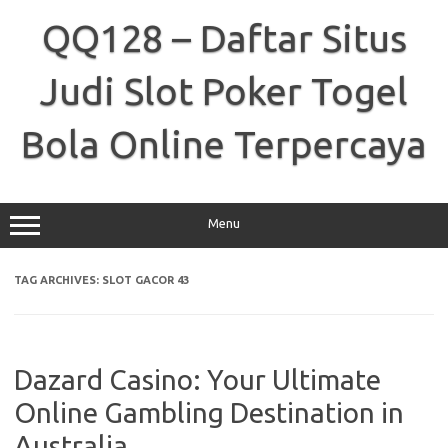
Skip
to
QQ128 – Daftar Situs
content
Judi Slot Poker Togel
Bola Online Terpercaya
Menu
TAG ARCHIVES:
SLOT GACOR 43
Dazard Casino: Your Ultimate
Online Gambling Destination in
Australia