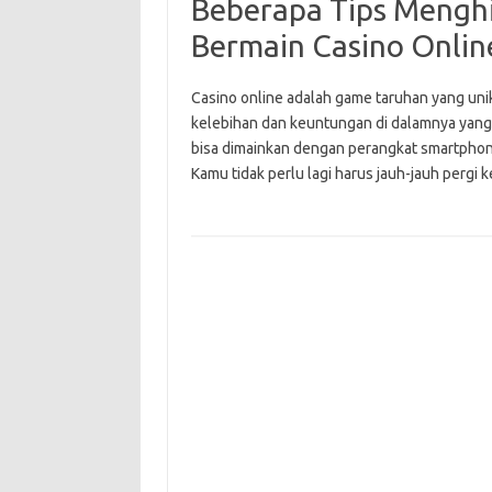
Beberapa Tips Menghi
Bermain Casino Onlin
Casino online adalah game taruhan yang unik
kelebihan dan keuntungan di dalamnya yang m
bisa dimainkan dengan perangkat smartphone
Kamu tidak perlu lagi harus jauh-jauh pergi 