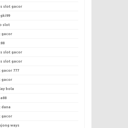
us slot gacor
gki99
o slot
t gacor
t88
us slot gacor
us slot gacor
t gacor 777
t gacor
lay bola
a88
t dana
t gacor
jong ways