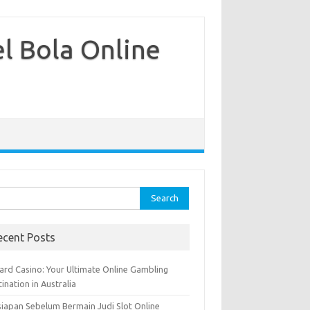
el Bola Online
rch
ecent Posts
ard Casino: Your Ultimate Online Gambling
ination in Australia
siapan Sebelum Bermain Judi Slot Online