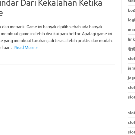
ndar Dari Kekalahan Ketika
slo
e
koi
log
 dan menarik. Game ini banyak dipilih sebab ada banyak
mpo
embuat game ini lebih disukai para bettor. Apalagi game ini
lin
 yang membuat taruhan jadi terasa lebih praktis dan mudah.
ke luar…
Read More »
老
slo
jag
jag
slo
slo
slo
slo
slo