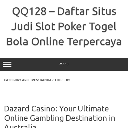
Skip
to
QQ128 – Daftar Situs
content
Judi Slot Poker Togel
Bola Online Terpercaya
Menu
CATEGORY ARCHIVES:
BANDAR TOGEL 89
Dazard Casino: Your Ultimate
Online Gambling Destination in
Australia