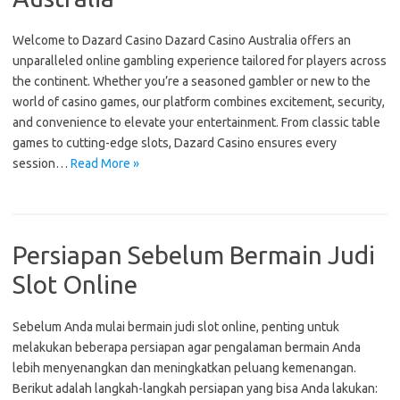
Welcome to Dazard Casino Dazard Casino Australia offers an
unparalleled online gambling experience tailored for players across
the continent. Whether you’re a seasoned gambler or new to the
world of casino games, our platform combines excitement, security,
and convenience to elevate your entertainment. From classic table
games to cutting-edge slots, Dazard Casino ensures every
session…
Read More »
Persiapan Sebelum Bermain Judi
Slot Online
Sebelum Anda mulai bermain judi slot online, penting untuk
melakukan beberapa persiapan agar pengalaman bermain Anda
lebih menyenangkan dan meningkatkan peluang kemenangan.
Berikut adalah langkah-langkah persiapan yang bisa Anda lakukan: