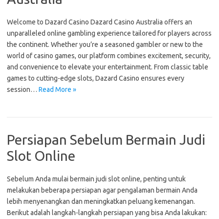
Welcome to Dazard Casino Dazard Casino Australia offers an
unparalleled online gambling experience tailored for players across
the continent. Whether you’re a seasoned gambler or new to the
world of casino games, our platform combines excitement, security,
and convenience to elevate your entertainment. From classic table
games to cutting-edge slots, Dazard Casino ensures every
session…
Read More »
Persiapan Sebelum Bermain Judi
Slot Online
Sebelum Anda mulai bermain judi slot online, penting untuk
melakukan beberapa persiapan agar pengalaman bermain Anda
lebih menyenangkan dan meningkatkan peluang kemenangan.
Berikut adalah langkah-langkah persiapan yang bisa Anda lakukan: