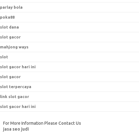
parlay bola
poka88
slot dana
slot gacor
mahjong ways
slot
slot gacor hari ini
slot gacor
slot terpercaya
link slot gacor
slot gacor hari ini
For More Information Please
Contact Us
jasa seo judi