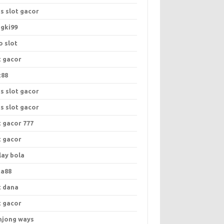
us slot gacor
gki99
o slot
t gacor
t88
us slot gacor
us slot gacor
t gacor 777
t gacor
lay bola
a88
t dana
t gacor
jong ways