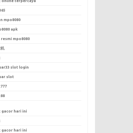
t online terpercaya
365
in mpo8080
8080 apk
k resmi mpo8080
虎机
t
uar33 slot login
uar slot
t777
t88
t gacor hari ini
t
t gacor hari ini