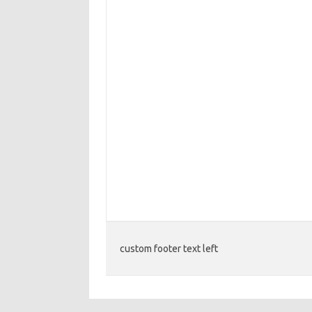
custom footer text left