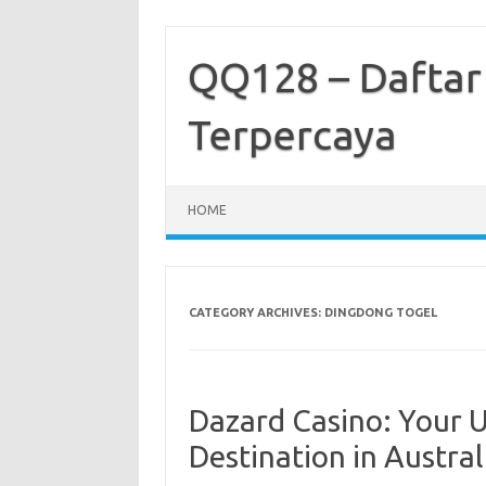
Skip
to
content
QQ128 – Daftar 
Terpercaya
HOME
CATEGORY ARCHIVES:
DINGDONG TOGEL
Dazard Casino: Your 
Destination in Austral