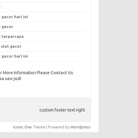
t
t gacor hari ini
t gacor
t terpercaya
k slot gacor
t gacor hari ini
r More Information Please
Contact Us
sa seo judi
custom footer text right
Iconic One
Theme | Powered by
Wordpress