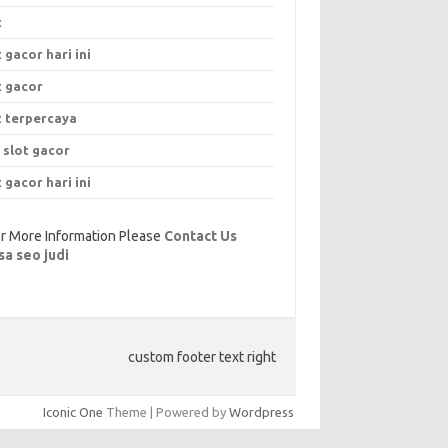
t
t gacor hari ini
t gacor
t terpercaya
k slot gacor
t gacor hari ini
r More Information Please
Contact Us
sa seo judi
custom footer text right
Iconic One
Theme | Powered by
Wordpress