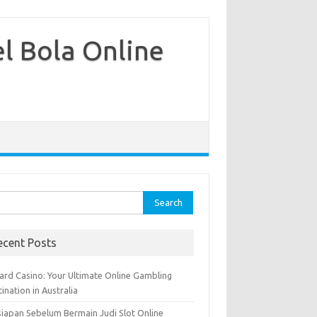
el Bola Online
rch
ecent Posts
ard Casino: Your Ultimate Online Gambling
ination in Australia
siapan Sebelum Bermain Judi Slot Online