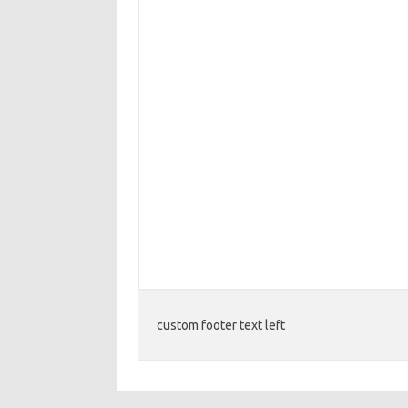
custom footer text left