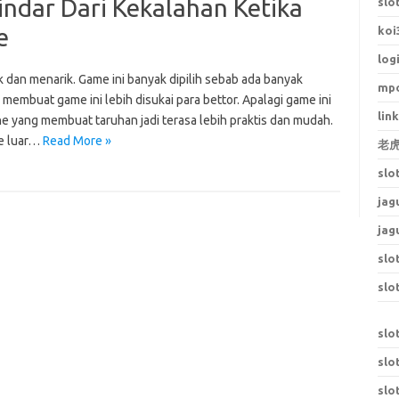
ndar Dari Kekalahan Ketika
slo
e
koi
log
 dan menarik. Game ini banyak dipilih sebab ada banyak
mpo
embuat game ini lebih disukai para bettor. Apalagi game ini
lin
 yang membuat taruhan jadi terasa lebih praktis dan mudah.
ke luar…
Read More »
老
slo
jag
jag
slo
slo
slo
slo
slo