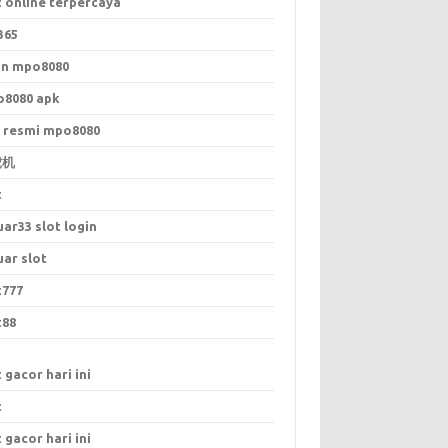
t online terpercaya
365
in mpo8080
8080 apk
k resmi mpo8080
虎机
t
uar33 slot login
uar slot
t777
t88
t gacor hari ini
t
t gacor hari ini