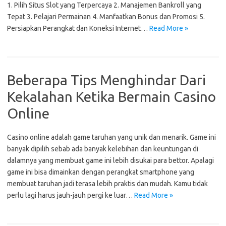
1. Pilih Situs Slot yang Terpercaya 2. Manajemen Bankroll yang
Tepat 3. Pelajari Permainan 4. Manfaatkan Bonus dan Promosi 5.
Persiapkan Perangkat dan Koneksi Internet…
Read More »
Beberapa Tips Menghindar Dari
Kekalahan Ketika Bermain Casino
Online
Casino online adalah game taruhan yang unik dan menarik. Game ini
banyak dipilih sebab ada banyak kelebihan dan keuntungan di
dalamnya yang membuat game ini lebih disukai para bettor. Apalagi
game ini bisa dimainkan dengan perangkat smartphone yang
membuat taruhan jadi terasa lebih praktis dan mudah. Kamu tidak
perlu lagi harus jauh-jauh pergi ke luar…
Read More »