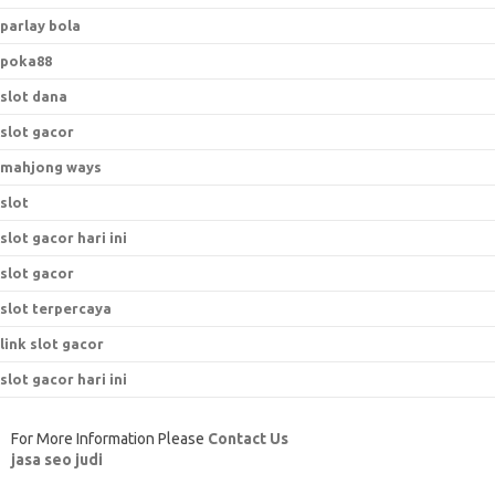
parlay bola
poka88
slot dana
slot gacor
mahjong ways
slot
slot gacor hari ini
slot gacor
slot terpercaya
link slot gacor
slot gacor hari ini
For More Information Please
Contact Us
jasa seo judi