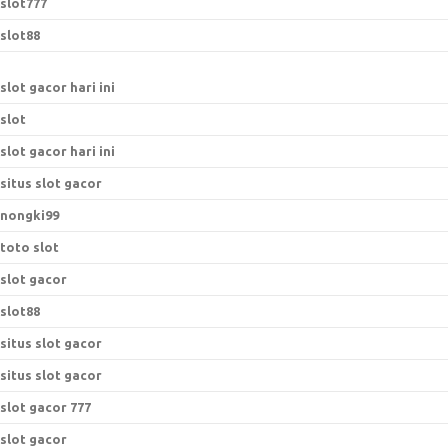
slot777
slot88
slot gacor hari ini
slot
slot gacor hari ini
situs slot gacor
nongki99
toto slot
slot gacor
slot88
situs slot gacor
situs slot gacor
slot gacor 777
slot gacor