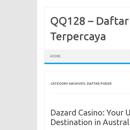
Skip
to
content
QQ128 – Daftar 
Terpercaya
HOME
CATEGORY ARCHIVES:
DAFTAR POKER
Dazard Casino: Your 
Destination in Austral