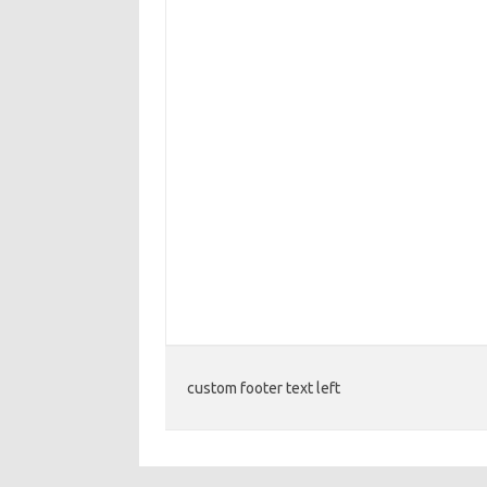
custom footer text left