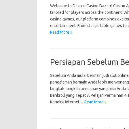
Welcome to Dazard Casino Dazard Casino Aus
tailored for players across the continent. 
casino games, our platform combines excite
entertainment. From classic table games to
Read More »
Persiapan Sebelum Be
Sebelum Anda mulai bermain judi slot onlin
pengalaman bermain Anda lebih menyenangk
langkah-langkah persiapan yang bisa Anda la
Bankroll yang Tepat 3. Pelajari Permainan 4
Koneksi Internet…
Read More »