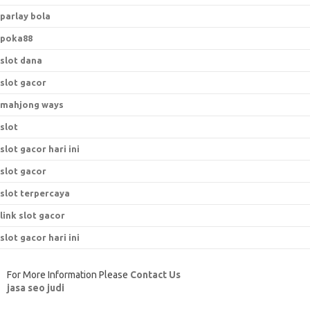
parlay bola
poka88
slot dana
slot gacor
mahjong ways
slot
slot gacor hari ini
slot gacor
slot terpercaya
link slot gacor
slot gacor hari ini
For More Information Please
Contact Us
jasa seo judi