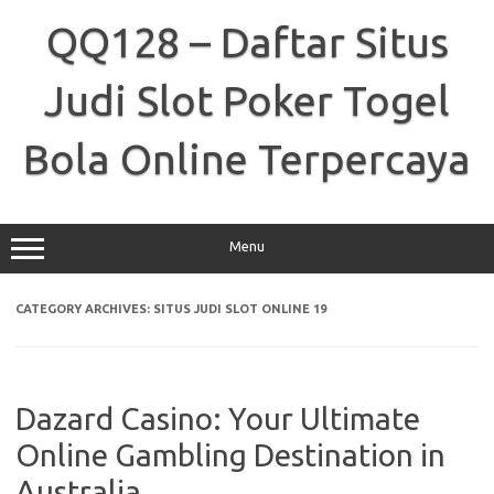
Skip
to
QQ128 – Daftar Situs
content
Judi Slot Poker Togel
Bola Online Terpercaya
Menu
CATEGORY ARCHIVES:
SITUS JUDI SLOT ONLINE 19
Dazard Casino: Your Ultimate
Online Gambling Destination in
Australia