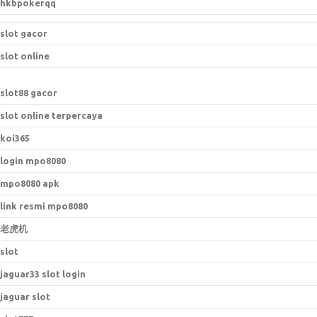
hkbpokerqq
slot gacor
slot online
slot88 gacor
slot online terpercaya
koi365
login mpo8080
mpo8080 apk
link resmi mpo8080
老虎机
slot
jaguar33 slot login
jaguar slot