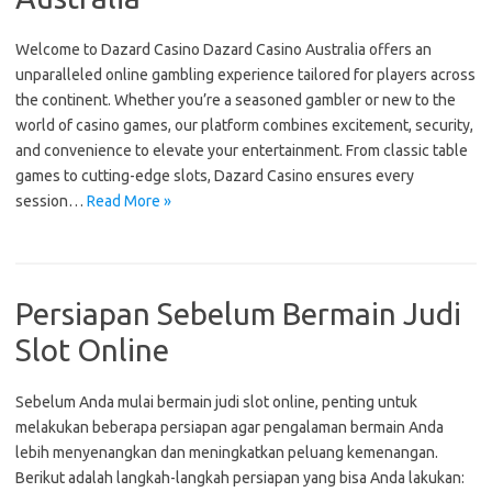
Welcome to Dazard Casino Dazard Casino Australia offers an
unparalleled online gambling experience tailored for players across
the continent. Whether you’re a seasoned gambler or new to the
world of casino games, our platform combines excitement, security,
and convenience to elevate your entertainment. From classic table
games to cutting-edge slots, Dazard Casino ensures every
session…
Read More »
Persiapan Sebelum Bermain Judi
Slot Online
Sebelum Anda mulai bermain judi slot online, penting untuk
melakukan beberapa persiapan agar pengalaman bermain Anda
lebih menyenangkan dan meningkatkan peluang kemenangan.
Berikut adalah langkah-langkah persiapan yang bisa Anda lakukan: