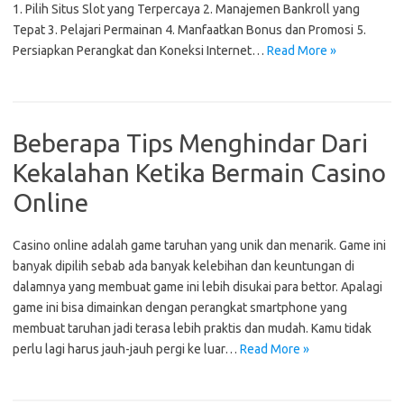
1. Pilih Situs Slot yang Terpercaya 2. Manajemen Bankroll yang
Tepat 3. Pelajari Permainan 4. Manfaatkan Bonus dan Promosi 5.
Persiapkan Perangkat dan Koneksi Internet…
Read More »
Beberapa Tips Menghindar Dari
Kekalahan Ketika Bermain Casino
Online
Casino online adalah game taruhan yang unik dan menarik. Game ini
banyak dipilih sebab ada banyak kelebihan dan keuntungan di
dalamnya yang membuat game ini lebih disukai para bettor. Apalagi
game ini bisa dimainkan dengan perangkat smartphone yang
membuat taruhan jadi terasa lebih praktis dan mudah. Kamu tidak
perlu lagi harus jauh-jauh pergi ke luar…
Read More »