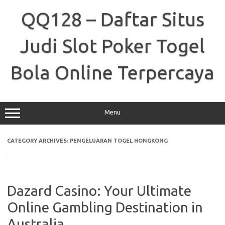
Skip
to
QQ128 – Daftar Situs
content
Judi Slot Poker Togel
Bola Online Terpercaya
Menu
CATEGORY ARCHIVES:
PENGELUARAN TOGEL HONGKONG
Dazard Casino: Your Ultimate
Online Gambling Destination in
Australia