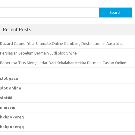
S
e
a
Recent Posts
r
c
Dazard Casino: Your Ultimate Online Gambling Destination in Australia
h
Persiapan Sebelum Bermain Judi Slot Online
f
o
Beberapa Tips Menghindar Dari Kekalahan Ketika Bermain Casino Online
r
:
slot gacor
slot online
slot88
mejavip
hkbpokerqq
hkbpokerqq