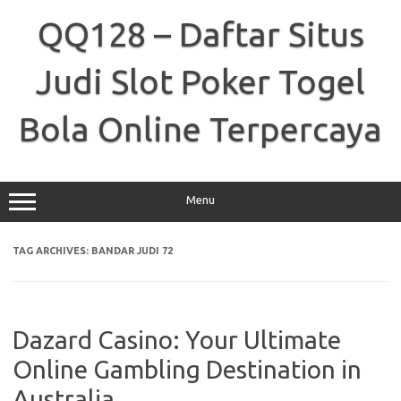
Skip
to
QQ128 – Daftar Situs
content
Judi Slot Poker Togel
Bola Online Terpercaya
Menu
TAG ARCHIVES:
BANDAR JUDI 72
Dazard Casino: Your Ultimate
Online Gambling Destination in
Australia