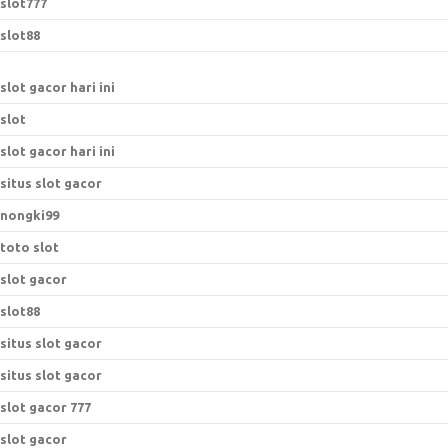
slot777
slot88
slot gacor hari ini
slot
slot gacor hari ini
situs slot gacor
nongki99
toto slot
slot gacor
slot88
situs slot gacor
situs slot gacor
slot gacor 777
slot gacor