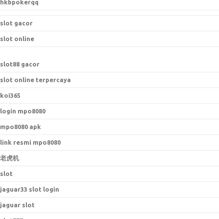
hkbpokerqq
slot gacor
slot online
slot88 gacor
slot online terpercaya
koi365
login mpo8080
mpo8080 apk
link resmi mpo8080
老虎机
slot
jaguar33 slot login
jaguar slot