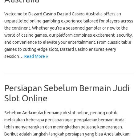
Welcome to Dazard Casino Dazard Casino Australia offers an
unparalleled online gambling experience tailored for players across
the continent. Whether you’re a seasoned gambler or new to the
world of casino games, our platform combines excitement, security,
and convenience to elevate your entertainment. From classic table
games to cutting-edge slots, Dazard Casino ensures every
session…
Read More »
Persiapan Sebelum Bermain Judi
Slot Online
Sebelum Anda mulai bermain judi slot online, penting untuk
melakukan beberapa persiapan agar pengalaman bermain Anda
lebih menyenangkan dan meningkatkan peluang kemenangan.
Berikut adalah langkah-langkah persiapan yang bisa Anda lakukan: