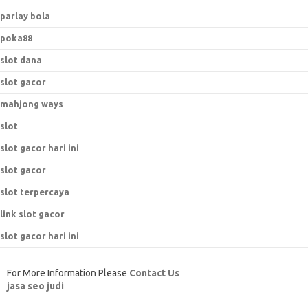
parlay bola
poka88
slot dana
slot gacor
mahjong ways
slot
slot gacor hari ini
slot gacor
slot terpercaya
link slot gacor
slot gacor hari ini
For More Information Please
Contact Us
jasa seo judi