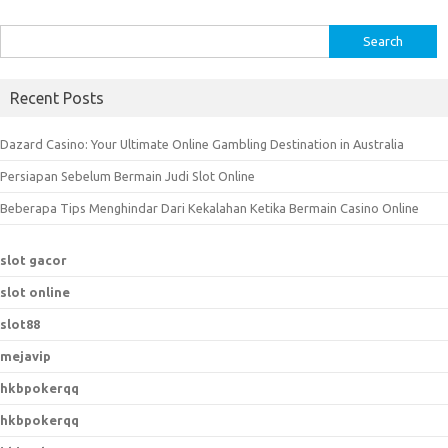
S
e
a
Recent Posts
r
c
Dazard Casino: Your Ultimate Online Gambling Destination in Australia
h
Persiapan Sebelum Bermain Judi Slot Online
f
o
Beberapa Tips Menghindar Dari Kekalahan Ketika Bermain Casino Online
r
:
slot gacor
slot online
slot88
mejavip
hkbpokerqq
hkbpokerqq