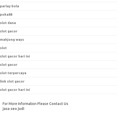
parlay bola
poka88
slot dana
slot gacor
mahjong ways
slot
slot gacor hari ini
slot gacor
slot terpercaya
link slot gacor
slot gacor hari ini
For More Information Please
Contact Us
jasa seo judi