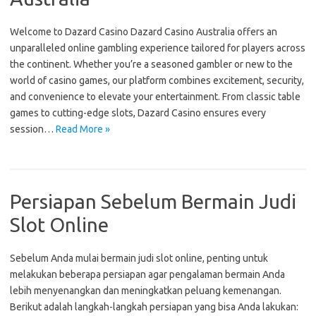
Welcome to Dazard Casino Dazard Casino Australia offers an
unparalleled online gambling experience tailored for players across
the continent. Whether you’re a seasoned gambler or new to the
world of casino games, our platform combines excitement, security,
and convenience to elevate your entertainment. From classic table
games to cutting-edge slots, Dazard Casino ensures every
session…
Read More »
Persiapan Sebelum Bermain Judi
Slot Online
Sebelum Anda mulai bermain judi slot online, penting untuk
melakukan beberapa persiapan agar pengalaman bermain Anda
lebih menyenangkan dan meningkatkan peluang kemenangan.
Berikut adalah langkah-langkah persiapan yang bisa Anda lakukan: