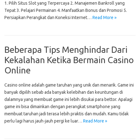
1. Pilih Situs Slot yang Terpercaya 2. Manajemen Bankroll yang
Tepat 3. Pelajari Permainan 4. Manfaatkan Bonus dan Promosi 5.
Persiapkan Perangkat dan Koneksi Internet…
Read More »
Beberapa Tips Menghindar Dari
Kekalahan Ketika Bermain Casino
Online
Casino online adalah game taruhan yang unik dan menarik. Game ini
banyak dipilih sebab ada banyak kelebihan dan keuntungan di
dalamnya yang membuat game ini lebih disukai para bettor. Apalagi
game ini bisa dimainkan dengan perangkat smartphone yang
membuat taruhan jadi terasa lebih praktis dan mudah. Kamu tidak
perlu lagi harus jauh-jauh pergi ke luar…
Read More »