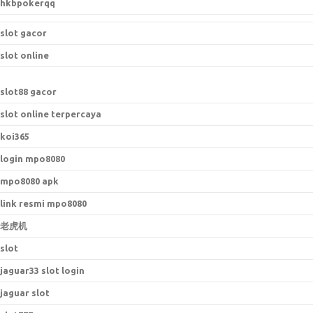
hkbpokerqq
slot gacor
slot online
slot88 gacor
slot online terpercaya
koi365
login mpo8080
mpo8080 apk
link resmi mpo8080
老虎机
slot
jaguar33 slot login
jaguar slot