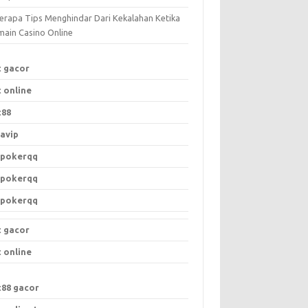
erapa Tips Menghindar Dari Kekalahan Ketika
main Casino Online
t gacor
t online
t88
avip
bpokerqq
bpokerqq
bpokerqq
t gacor
t online
t88 gacor