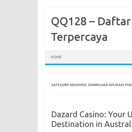
Skip
to
content
QQ128 – Daftar 
Terpercaya
HOME
CATEGORY ARCHIVES:
DOWNLOAD APLIKASI POK
Dazard Casino: Your 
Destination in Austral