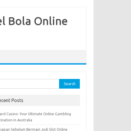
el Bola Online
rch
ecent Posts
ard Casino: Your Ultimate Online Gambling
ination in Australia
siapan Sebelum Bermain Judi Slot Online