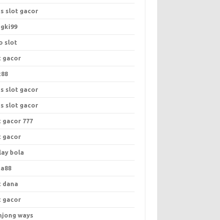
us slot gacor
gki99
o slot
t gacor
t88
us slot gacor
us slot gacor
t gacor 777
t gacor
lay bola
a88
t dana
t gacor
jong ways