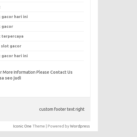
t
t gacor hari ini
t gacor
t terpercaya
k slot gacor
t gacor hari ini
r More Information Please
Contact Us
sa seo judi
custom footer text right
Iconic One
Theme | Powered by
Wordpress