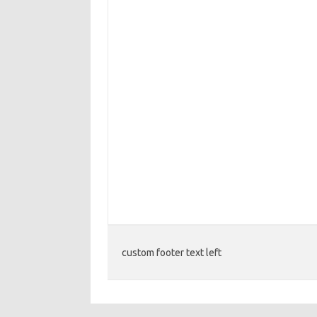
custom footer text left