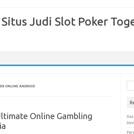
Situs Judi Slot Poker Tog
Sea
ER ONLINE ANDROID
for:
R
Ultimate Online Gambling
Daz
Dest
ia
Per