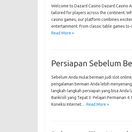
Welcome to Dazard Casino Dazard Casino Aus
tailored for players across the continent. 
casino games, our platform combines excite
entertainment. From classic table games to
Read More »
Persiapan Sebelum Be
Sebelum Anda mulai bermain judi slot onlin
pengalaman bermain Anda lebih menyenangk
langkah-langkah persiapan yang bisa Anda la
Bankroll yang Tepat 3. Pelajari Permainan 4
Koneksi Internet…
Read More »