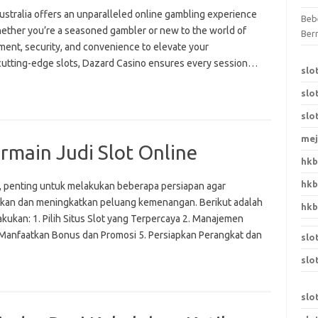
tralia offers an unparalleled online gambling experience
Beb
Whether you’re a seasoned gambler or new to the world of
Ber
ment, security, and convenience to elevate your
 cutting-edge slots, Dazard Casino ensures every session…
slo
slo
slo
mej
rmain Judi Slot Online
hk
hk
e, penting untuk melakukan beberapa persiapan agar
an dan meningkatkan peluang kemenangan. Berikut adalah
hk
kukan: 1. Pilih Situs Slot yang Terpercaya 2. Manajemen
. Manfaatkan Bonus dan Promosi 5. Persiapkan Perangkat dan
slo
slo
slo