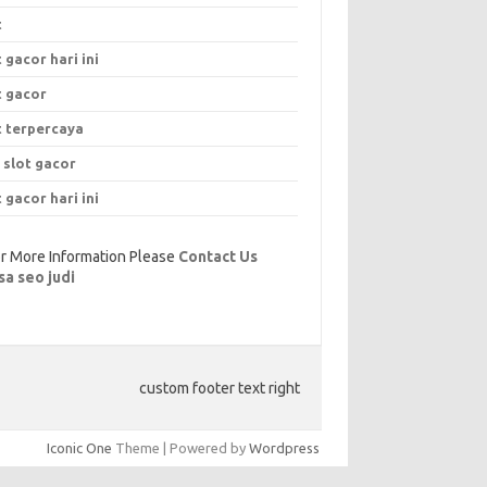
t
t gacor hari ini
t gacor
t terpercaya
k slot gacor
t gacor hari ini
r More Information Please
Contact Us
sa seo judi
custom footer text right
Iconic One
Theme | Powered by
Wordpress