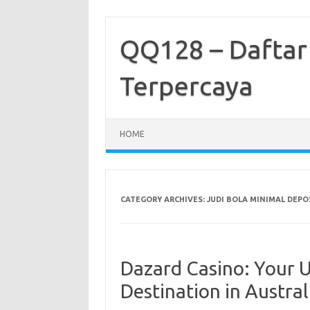
Skip
to
content
QQ128 – Daftar 
Terpercaya
HOME
CATEGORY ARCHIVES:
JUDI BOLA MINIMAL DEPOS
Dazard Casino: Your 
Destination in Austral