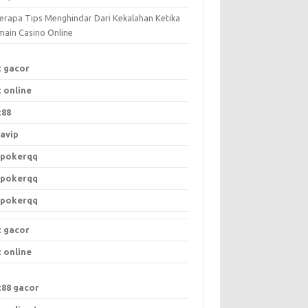
erapa Tips Menghindar Dari Kekalahan Ketika
main Casino Online
t gacor
t online
t88
avip
bpokerqq
bpokerqq
bpokerqq
t gacor
t online
t88 gacor