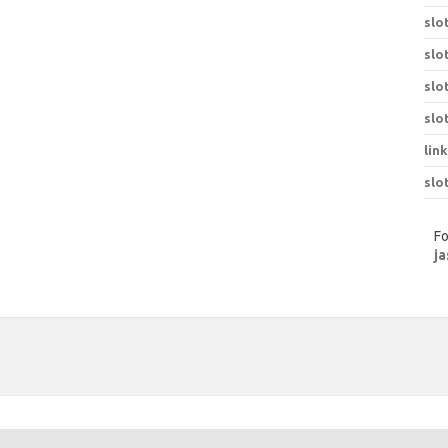
slo
slo
slo
slo
lin
slo
Fo
ja