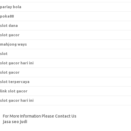
parlay bola
poka88
slot dana
slot gacor
mahjong ways
slot
slot gacor hari ini
slot gacor
slot terpercaya
link slot gacor
slot gacor hari ini
For More Information Please
Contact Us
jasa seo judi