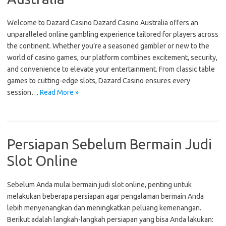
Welcome to Dazard Casino Dazard Casino Australia offers an
unparalleled online gambling experience tailored for players across
the continent. Whether you’re a seasoned gambler or new to the
world of casino games, our platform combines excitement, security,
and convenience to elevate your entertainment. From classic table
games to cutting-edge slots, Dazard Casino ensures every
session…
Read More »
Persiapan Sebelum Bermain Judi
Slot Online
Sebelum Anda mulai bermain judi slot online, penting untuk
melakukan beberapa persiapan agar pengalaman bermain Anda
lebih menyenangkan dan meningkatkan peluang kemenangan.
Berikut adalah langkah-langkah persiapan yang bisa Anda lakukan: