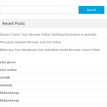
S
e
a
Recent Posts
r
c
Dazard Casino: Your Ultimate Online Gambling Destination in Australia
h
Persiapan Sebelum Bermain Judi Slot Online
f
o
Beberapa Tips Menghindar Dari Kekalahan Ketika Bermain Casino Online
r
:
slot gacor
slot online
slot88
mejavip
hkbpokerqq
hkbpokerqq