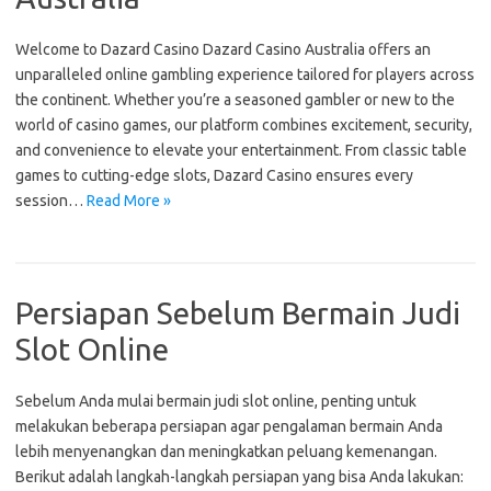
Welcome to Dazard Casino Dazard Casino Australia offers an
unparalleled online gambling experience tailored for players across
the continent. Whether you’re a seasoned gambler or new to the
world of casino games, our platform combines excitement, security,
and convenience to elevate your entertainment. From classic table
games to cutting-edge slots, Dazard Casino ensures every
session…
Read More »
Persiapan Sebelum Bermain Judi
Slot Online
Sebelum Anda mulai bermain judi slot online, penting untuk
melakukan beberapa persiapan agar pengalaman bermain Anda
lebih menyenangkan dan meningkatkan peluang kemenangan.
Berikut adalah langkah-langkah persiapan yang bisa Anda lakukan: