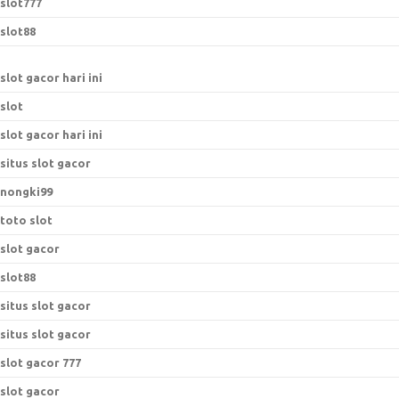
slot777
slot88
slot gacor hari ini
slot
slot gacor hari ini
situs slot gacor
nongki99
toto slot
slot gacor
slot88
situs slot gacor
situs slot gacor
slot gacor 777
slot gacor