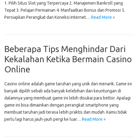
1. Pilih Situs Slot yang Terpercaya 2. Manajemen Bankroll yang
Tepat 3. Pelajari Permainan 4. Manfaatkan Bonus dan Promosi 5.
Persiapkan Perangkat dan Koneksi Internet…
Read More »
Beberapa Tips Menghindar Dari
Kekalahan Ketika Bermain Casino
Online
Casino online adalah game taruhan yang unik dan menarik. Game ini
banyak dipilih sebab ada banyak kelebihan dan keuntungan di
dalamnya yang membuat game ini lebih disukai para bettor. Apalagi
game ini bisa dimainkan dengan perangkat smartphone yang
membuat taruhan jadi terasa lebih praktis dan mudah. Kamu tidak
perlu lagi harus jauh-jauh pergi ke luar…
Read More »