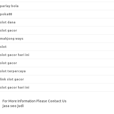
parlay bola
poka88
slot dana
slot gacor
mahjong ways
slot
slot gacor hari ini
slot gacor
slot terpercaya
link slot gacor
slot gacor hari ini
For More Information Please
Contact Us
jasa seo judi