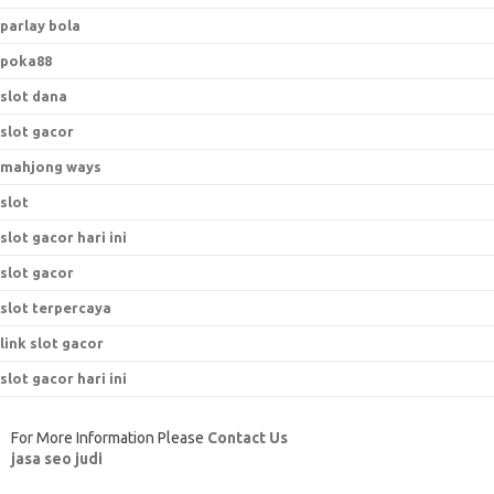
parlay bola
poka88
slot dana
slot gacor
mahjong ways
slot
slot gacor hari ini
slot gacor
slot terpercaya
link slot gacor
slot gacor hari ini
For More Information Please
Contact Us
jasa seo judi