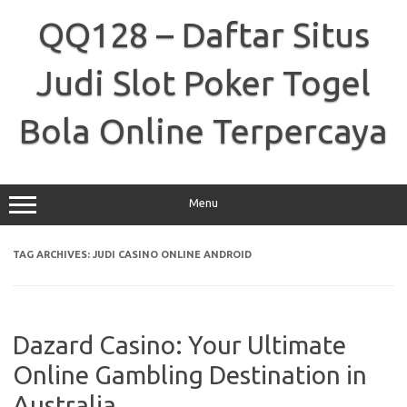
Skip
to
QQ128 – Daftar Situs
content
Judi Slot Poker Togel
Bola Online Terpercaya
Menu
TAG ARCHIVES:
JUDI CASINO ONLINE ANDROID
Dazard Casino: Your Ultimate
Online Gambling Destination in
Australia