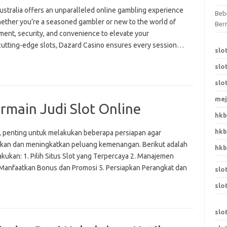
tralia offers an unparalleled online gambling experience
Beb
Whether you’re a seasoned gambler or new to the world of
Ber
ment, security, and convenience to elevate your
 cutting-edge slots, Dazard Casino ensures every session…
slo
slo
slo
mej
rmain Judi Slot Online
hk
hk
e, penting untuk melakukan beberapa persiapan agar
an dan meningkatkan peluang kemenangan. Berikut adalah
hk
kukan: 1. Pilih Situs Slot yang Terpercaya 2. Manajemen
. Manfaatkan Bonus dan Promosi 5. Persiapkan Perangkat dan
slo
slo
slo