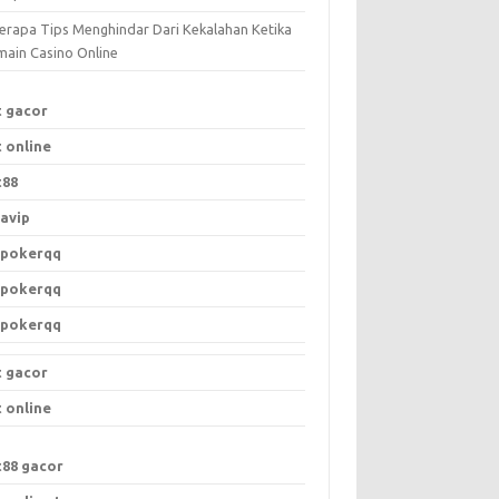
erapa Tips Menghindar Dari Kekalahan Ketika
main Casino Online
t gacor
t online
t88
avip
bpokerqq
bpokerqq
bpokerqq
t gacor
t online
t88 gacor