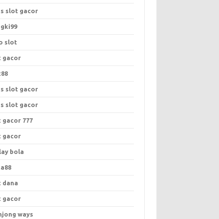
us slot gacor
gki99
o slot
t gacor
t88
us slot gacor
us slot gacor
t gacor 777
t gacor
lay bola
a88
t dana
t gacor
jong ways