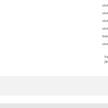
slo
slo
slo
slo
lin
slo
Fo
ja