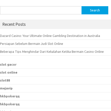
S
e
a
Recent Posts
r
c
Dazard Casino: Your Ultimate Online Gambling Destination in Australia
h
Persiapan Sebelum Bermain Judi Slot Online
f
o
Beberapa Tips Menghindar Dari Kekalahan Ketika Bermain Casino Online
r
:
slot gacor
slot online
slot88
mejavip
hkbpokerqq
hkbpokerqq