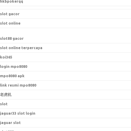
hkbpokerqq
slot gacor
slot online
slot88 gacor
slot online terpercaya
koi365
login mpo8080
mpo8080 apk
link resmi mpo8080
老虎机
slot
jaguar33 slot login
jaguar slot