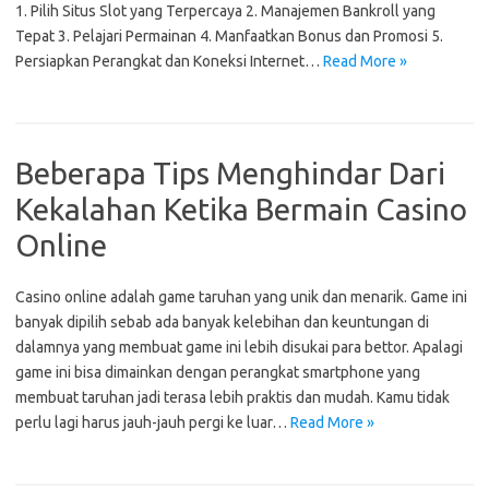
1. Pilih Situs Slot yang Terpercaya 2. Manajemen Bankroll yang
Tepat 3. Pelajari Permainan 4. Manfaatkan Bonus dan Promosi 5.
Persiapkan Perangkat dan Koneksi Internet…
Read More »
Beberapa Tips Menghindar Dari
Kekalahan Ketika Bermain Casino
Online
Casino online adalah game taruhan yang unik dan menarik. Game ini
banyak dipilih sebab ada banyak kelebihan dan keuntungan di
dalamnya yang membuat game ini lebih disukai para bettor. Apalagi
game ini bisa dimainkan dengan perangkat smartphone yang
membuat taruhan jadi terasa lebih praktis dan mudah. Kamu tidak
perlu lagi harus jauh-jauh pergi ke luar…
Read More »