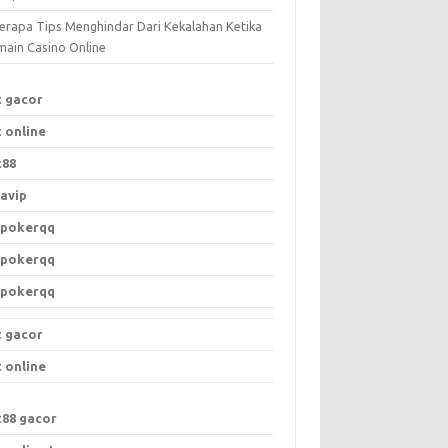
erapa Tips Menghindar Dari Kekalahan Ketika
main Casino Online
t gacor
t online
t88
avip
bpokerqq
bpokerqq
bpokerqq
t gacor
t online
t88 gacor