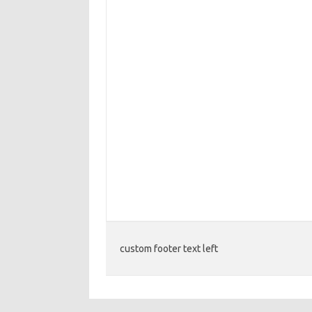
custom footer text left