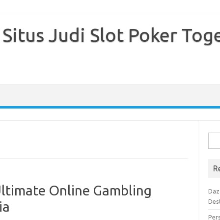
Situs Judi Slot Poker Tog
Sea
for:
R
Ultimate Online Gambling
Daz
Dest
ia
Per