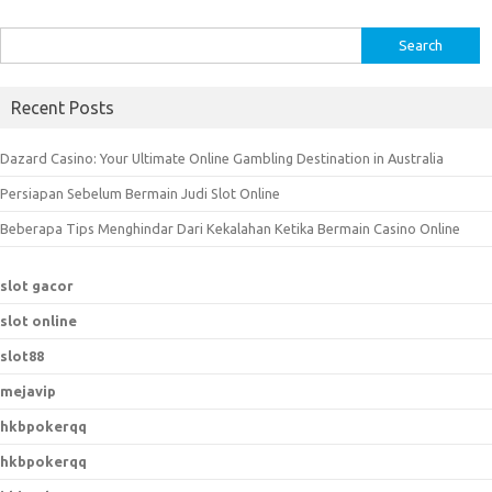
S
e
a
Recent Posts
r
c
Dazard Casino: Your Ultimate Online Gambling Destination in Australia
h
Persiapan Sebelum Bermain Judi Slot Online
f
o
Beberapa Tips Menghindar Dari Kekalahan Ketika Bermain Casino Online
r
:
slot gacor
slot online
slot88
mejavip
hkbpokerqq
hkbpokerqq