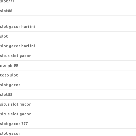
slot777
slot88
slot gacor hari ini
slot
slot gacor hari ini
situs slot gacor
nongki99
toto slot
slot gacor
slot88
situs slot gacor
situs slot gacor
slot gacor 777
slot gacor