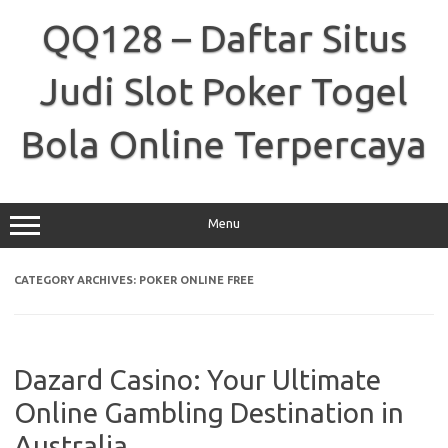
Skip
to
QQ128 – Daftar Situs
content
Judi Slot Poker Togel
Bola Online Terpercaya
Menu
CATEGORY ARCHIVES:
POKER ONLINE FREE
Dazard Casino: Your Ultimate
Online Gambling Destination in
Australia