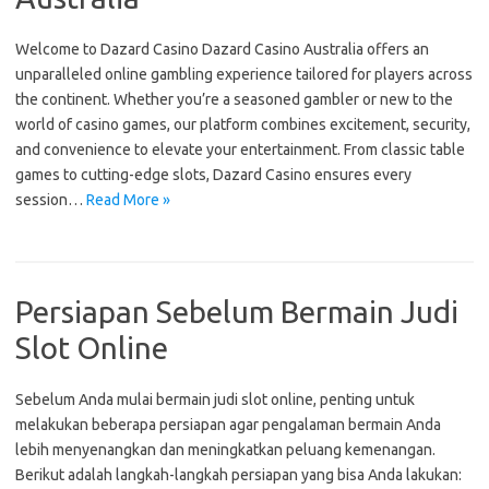
Welcome to Dazard Casino Dazard Casino Australia offers an
unparalleled online gambling experience tailored for players across
the continent. Whether you’re a seasoned gambler or new to the
world of casino games, our platform combines excitement, security,
and convenience to elevate your entertainment. From classic table
games to cutting-edge slots, Dazard Casino ensures every
session…
Read More »
Persiapan Sebelum Bermain Judi
Slot Online
Sebelum Anda mulai bermain judi slot online, penting untuk
melakukan beberapa persiapan agar pengalaman bermain Anda
lebih menyenangkan dan meningkatkan peluang kemenangan.
Berikut adalah langkah-langkah persiapan yang bisa Anda lakukan: