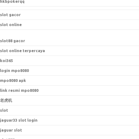
hkbpokerqq
slot gacor
slot online
slot88 gacor
slot online terpercaya
koi365
login mpo8080
mpo8080 apk
link resmi mpo8080
老虎机
slot
jaguar33 slot login
jaguar slot