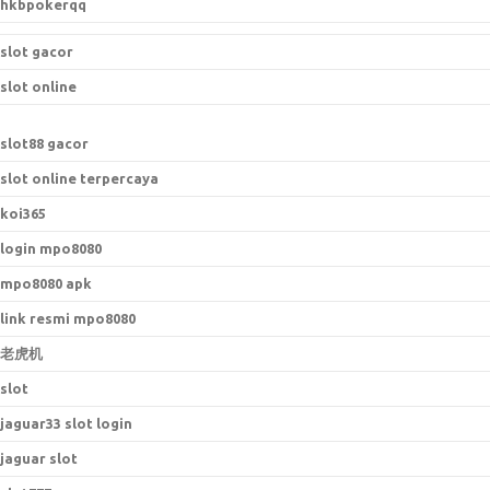
hkbpokerqq
slot gacor
slot online
slot88 gacor
slot online terpercaya
koi365
login mpo8080
mpo8080 apk
link resmi mpo8080
老虎机
slot
jaguar33 slot login
jaguar slot