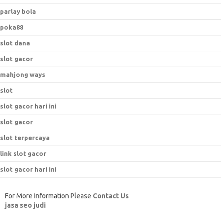
parlay bola
poka88
slot dana
slot gacor
mahjong ways
slot
slot gacor hari ini
slot gacor
slot terpercaya
link slot gacor
slot gacor hari ini
For More Information Please
Contact Us
jasa seo judi