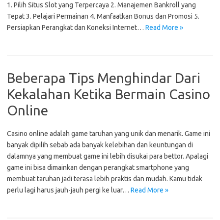
1. Pilih Situs Slot yang Terpercaya 2. Manajemen Bankroll yang
Tepat 3. Pelajari Permainan 4. Manfaatkan Bonus dan Promosi 5.
Persiapkan Perangkat dan Koneksi Internet…
Read More »
Beberapa Tips Menghindar Dari
Kekalahan Ketika Bermain Casino
Online
Casino online adalah game taruhan yang unik dan menarik. Game ini
banyak dipilih sebab ada banyak kelebihan dan keuntungan di
dalamnya yang membuat game ini lebih disukai para bettor. Apalagi
game ini bisa dimainkan dengan perangkat smartphone yang
membuat taruhan jadi terasa lebih praktis dan mudah. Kamu tidak
perlu lagi harus jauh-jauh pergi ke luar…
Read More »