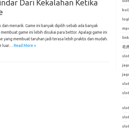
ndar Dari Kekalahan Ketika
slo
e
koi
log
 dan menarik. Game ini banyak dipilih sebab ada banyak
mpo
embuat game ini lebih disukai para bettor. Apalagi game ini
lin
 yang membuat taruhan jadi terasa lebih praktis dan mudah.
ke luar…
Read More »
老
slo
jag
jag
slo
slo
slo
slo
slo