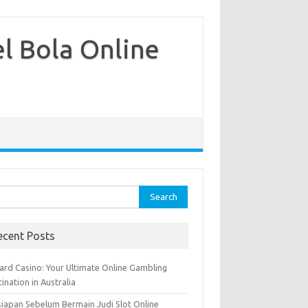
el Bola Online
rch
ecent Posts
ard Casino: Your Ultimate Online Gambling
ination in Australia
siapan Sebelum Bermain Judi Slot Online