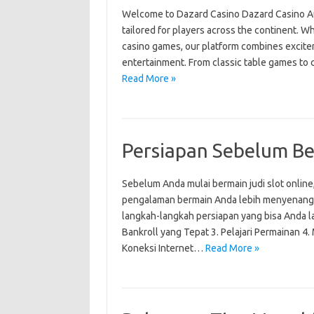
Welcome to Dazard Casino Dazard Casino Aus
tailored for players across the continent. 
casino games, our platform combines excite
entertainment. From classic table games to
Read More »
Persiapan Sebelum Be
Sebelum Anda mulai bermain judi slot onlin
pengalaman bermain Anda lebih menyenangk
langkah-langkah persiapan yang bisa Anda la
Bankroll yang Tepat 3. Pelajari Permainan 4
Koneksi Internet…
Read More »