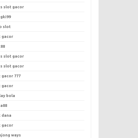
us slot gacor
gki99
o slot
t gacor
t88
us slot gacor
us slot gacor
t gacor 777
t gacor
lay bola
a88
t dana
t gacor
jong ways