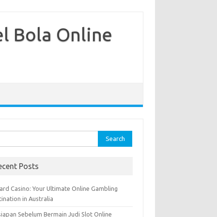
el Bola Online
rch
ecent Posts
ard Casino: Your Ultimate Online Gambling
ination in Australia
siapan Sebelum Bermain Judi Slot Online