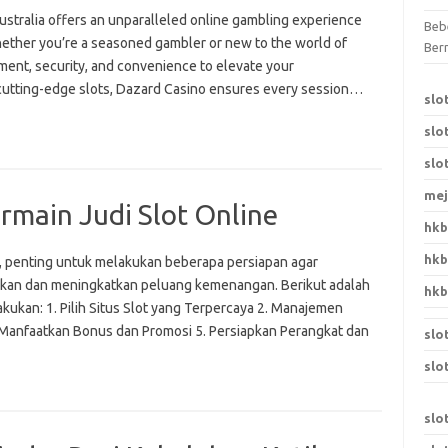
tralia offers an unparalleled online gambling experience
Beb
Whether you’re a seasoned gambler or new to the world of
Ber
ment, security, and convenience to elevate your
 cutting-edge slots, Dazard Casino ensures every session…
slo
slo
slo
mej
rmain Judi Slot Online
hk
hk
e, penting untuk melakukan beberapa persiapan agar
an dan meningkatkan peluang kemenangan. Berikut adalah
hk
kukan: 1. Pilih Situs Slot yang Terpercaya 2. Manajemen
. Manfaatkan Bonus dan Promosi 5. Persiapkan Perangkat dan
slo
slo
slo