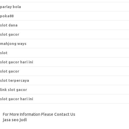
parlay bola
poka88
slot dana
slot gacor
mahjong ways
slot
slot gacor hari ini
slot gacor
slot terpercaya
link slot gacor
slot gacor hari ini
For More Information Please
Contact Us
jasa seo judi