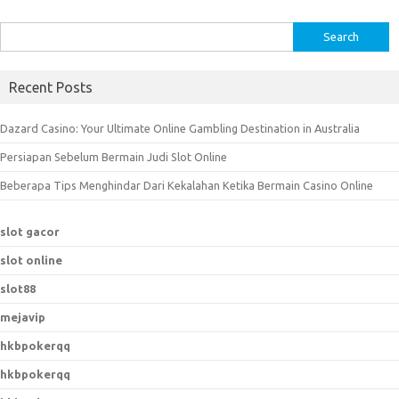
S
e
a
Recent Posts
r
c
Dazard Casino: Your Ultimate Online Gambling Destination in Australia
h
Persiapan Sebelum Bermain Judi Slot Online
f
o
Beberapa Tips Menghindar Dari Kekalahan Ketika Bermain Casino Online
r
:
slot gacor
slot online
slot88
mejavip
hkbpokerqq
hkbpokerqq