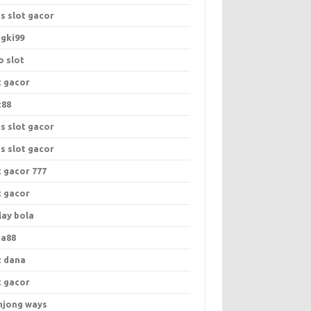
us slot gacor
gki99
o slot
t gacor
t88
us slot gacor
us slot gacor
t gacor 777
t gacor
lay bola
a88
t dana
t gacor
jong ways