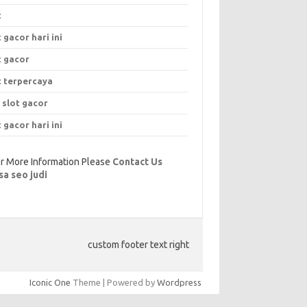
t
t gacor hari ini
t gacor
t terpercaya
k slot gacor
t gacor hari ini
r More Information Please
Contact Us
sa seo judi
custom footer text right
Iconic One
Theme | Powered by
Wordpress