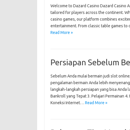
Welcome to Dazard Casino Dazard Casino Aus
tailored for players across the continent. 
casino games, our platform combines excite
entertainment. From classic table games to
Read More »
Persiapan Sebelum Be
Sebelum Anda mulai bermain judi slot onlin
pengalaman bermain Anda lebih menyenangk
langkah-langkah persiapan yang bisa Anda la
Bankroll yang Tepat 3. Pelajari Permainan 4
Koneksi Internet…
Read More »