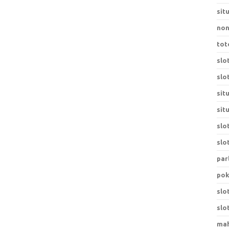
sit
non
tot
slo
slo
sit
sit
slo
slo
par
pok
slo
slo
mah