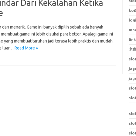
ndar Dari Kekalahan Ketika
slo
e
koi
log
 dan menarik. Game ini banyak dipilih sebab ada banyak
mpo
embuat game ini lebih disukai para bettor. Apalagi game ini
lin
 yang membuat taruhan jadi terasa lebih praktis dan mudah.
ke luar…
Read More »
老
slo
jag
jag
slo
slo
slo
slo
slo