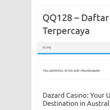
Skip
to
content
QQ128 – Daftar 
Terpercaya
HOME
TAG ARCHIVES:
SITUS JUDI ONLINE24JAM
Dazard Casino: Your 
Destination in Austral