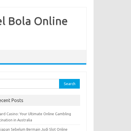
el Bola Online
rch
ecent Posts
ard Casino: Your Ultimate Online Gambling
ination in Australia
siapan Sebelum Bermain Judi Slot Online