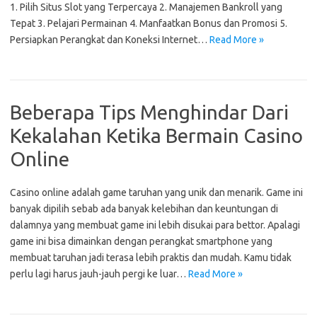
1. Pilih Situs Slot yang Terpercaya 2. Manajemen Bankroll yang
Tepat 3. Pelajari Permainan 4. Manfaatkan Bonus dan Promosi 5.
Persiapkan Perangkat dan Koneksi Internet…
Read More »
Beberapa Tips Menghindar Dari
Kekalahan Ketika Bermain Casino
Online
Casino online adalah game taruhan yang unik dan menarik. Game ini
banyak dipilih sebab ada banyak kelebihan dan keuntungan di
dalamnya yang membuat game ini lebih disukai para bettor. Apalagi
game ini bisa dimainkan dengan perangkat smartphone yang
membuat taruhan jadi terasa lebih praktis dan mudah. Kamu tidak
perlu lagi harus jauh-jauh pergi ke luar…
Read More »