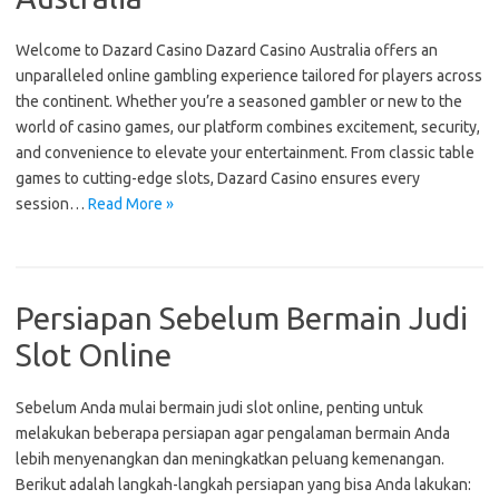
Welcome to Dazard Casino Dazard Casino Australia offers an
unparalleled online gambling experience tailored for players across
the continent. Whether you’re a seasoned gambler or new to the
world of casino games, our platform combines excitement, security,
and convenience to elevate your entertainment. From classic table
games to cutting-edge slots, Dazard Casino ensures every
session…
Read More »
Persiapan Sebelum Bermain Judi
Slot Online
Sebelum Anda mulai bermain judi slot online, penting untuk
melakukan beberapa persiapan agar pengalaman bermain Anda
lebih menyenangkan dan meningkatkan peluang kemenangan.
Berikut adalah langkah-langkah persiapan yang bisa Anda lakukan: