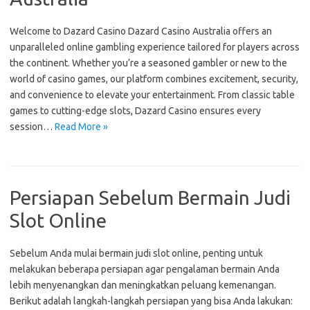
Welcome to Dazard Casino Dazard Casino Australia offers an
unparalleled online gambling experience tailored for players across
the continent. Whether you’re a seasoned gambler or new to the
world of casino games, our platform combines excitement, security,
and convenience to elevate your entertainment. From classic table
games to cutting-edge slots, Dazard Casino ensures every
session…
Read More »
Persiapan Sebelum Bermain Judi
Slot Online
Sebelum Anda mulai bermain judi slot online, penting untuk
melakukan beberapa persiapan agar pengalaman bermain Anda
lebih menyenangkan dan meningkatkan peluang kemenangan.
Berikut adalah langkah-langkah persiapan yang bisa Anda lakukan: