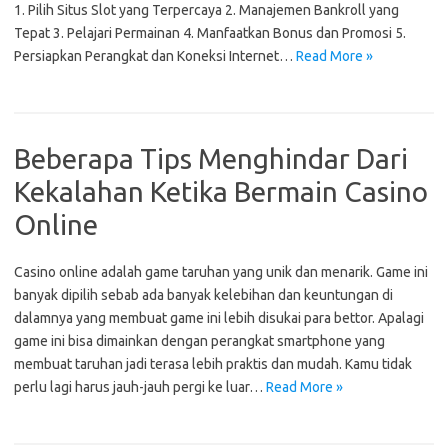
1. Pilih Situs Slot yang Terpercaya 2. Manajemen Bankroll yang
Tepat 3. Pelajari Permainan 4. Manfaatkan Bonus dan Promosi 5.
Persiapkan Perangkat dan Koneksi Internet…
Read More »
Beberapa Tips Menghindar Dari
Kekalahan Ketika Bermain Casino
Online
Casino online adalah game taruhan yang unik dan menarik. Game ini
banyak dipilih sebab ada banyak kelebihan dan keuntungan di
dalamnya yang membuat game ini lebih disukai para bettor. Apalagi
game ini bisa dimainkan dengan perangkat smartphone yang
membuat taruhan jadi terasa lebih praktis dan mudah. Kamu tidak
perlu lagi harus jauh-jauh pergi ke luar…
Read More »