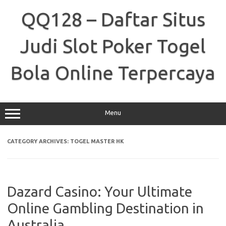
Skip
to
QQ128 – Daftar Situs
content
Judi Slot Poker Togel
Bola Online Terpercaya
Menu
CATEGORY ARCHIVES:
TOGEL MASTER HK
Dazard Casino: Your Ultimate
Online Gambling Destination in
Australia