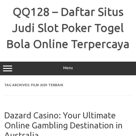
Skip
to
QQ128 – Daftar Situs
content
Judi Slot Poker Togel
Bola Online Terpercaya
Menu
TAG ARCHIVES:
FILM JUDI TERBAIK
Dazard Casino: Your Ultimate
Online Gambling Destination in
Australia