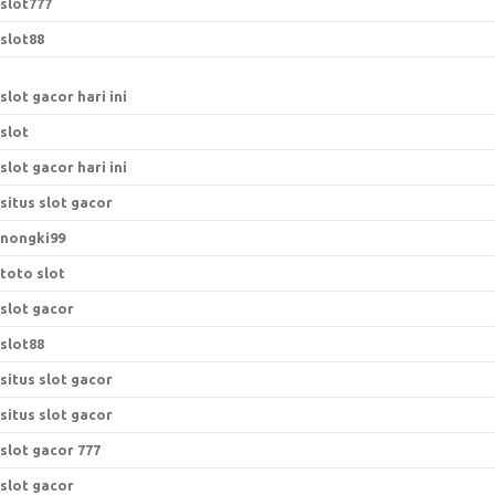
slot777
slot88
slot gacor hari ini
slot
slot gacor hari ini
situs slot gacor
nongki99
toto slot
slot gacor
slot88
situs slot gacor
situs slot gacor
slot gacor 777
slot gacor