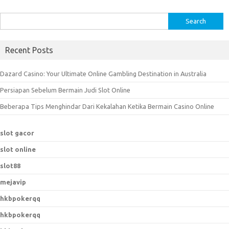
S
e
a
Recent Posts
r
c
Dazard Casino: Your Ultimate Online Gambling Destination in Australia
h
Persiapan Sebelum Bermain Judi Slot Online
f
o
Beberapa Tips Menghindar Dari Kekalahan Ketika Bermain Casino Online
r
:
slot gacor
slot online
slot88
mejavip
hkbpokerqq
hkbpokerqq