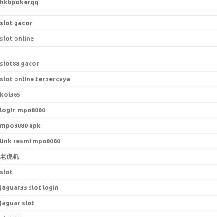
hkbpokerqq
slot gacor
slot online
slot88 gacor
slot online terpercaya
koi365
login mpo8080
mpo8080 apk
link resmi mpo8080
老虎机
slot
jaguar33 slot login
jaguar slot