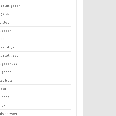
us slot gacor
gki99
o slot
t gacor
t88
us slot gacor
us slot gacor
t gacor 777
t gacor
lay bola
a88
t dana
t gacor
jong ways