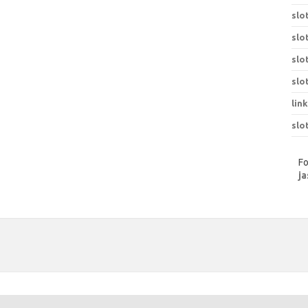
slo
slo
slo
slo
lin
slo
Fo
ja