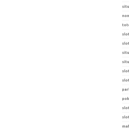
sit
non
tot
slo
slo
sit
sit
slo
slo
par
pok
slo
slo
mah