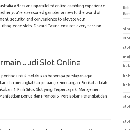
tralia offers an unparalleled online gambling experience
Beb
Whether you’re a seasoned gambler or new to the world of
Ber
ment, security, and convenience to elevate your
 cutting-edge slots, Dazard Casino ensures every session…
slo
slo
slo
mej
rmain Judi Slot Online
hk
hk
e, penting untuk melakukan beberapa persiapan agar
an dan meningkatkan peluang kemenangan. Berikut adalah
hk
kukan: 1. Pilih Situs Slot yang Terpercaya 2. Manajemen
. Manfaatkan Bonus dan Promosi 5. Persiapkan Perangkat dan
slo
slo
slo