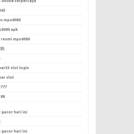
t online terpercaya
365
in mpo8080
8080 apk
k resmi mpo8080
虎机
t
uar33 slot login
uar slot
t777
t88
t gacor hari ini
t
t gacor hari ini