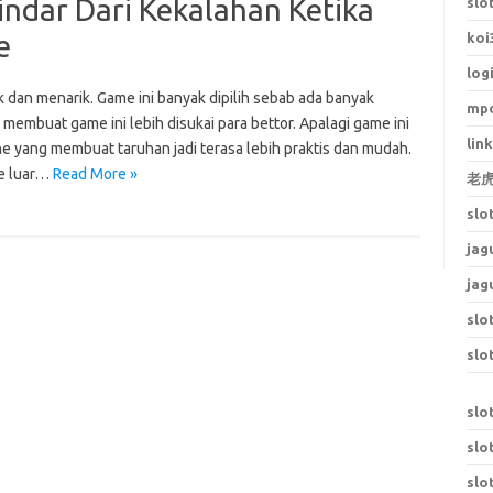
ndar Dari Kekalahan Ketika
slo
e
koi
log
 dan menarik. Game ini banyak dipilih sebab ada banyak
mpo
embuat game ini lebih disukai para bettor. Apalagi game ini
lin
 yang membuat taruhan jadi terasa lebih praktis dan mudah.
ke luar…
Read More »
老
slo
jag
jag
slo
slo
slo
slo
slo