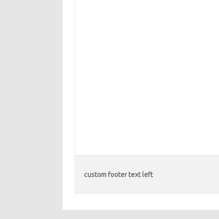
custom footer text left