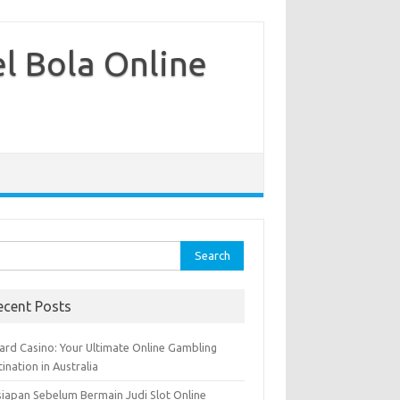
el Bola Online
rch
ecent Posts
ard Casino: Your Ultimate Online Gambling
ination in Australia
siapan Sebelum Bermain Judi Slot Online