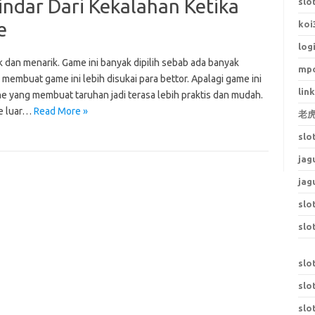
ndar Dari Kekalahan Ketika
slo
e
koi
log
 dan menarik. Game ini banyak dipilih sebab ada banyak
mpo
embuat game ini lebih disukai para bettor. Apalagi game ini
lin
 yang membuat taruhan jadi terasa lebih praktis dan mudah.
ke luar…
Read More »
老
slo
jag
jag
slo
slo
slo
slo
slo