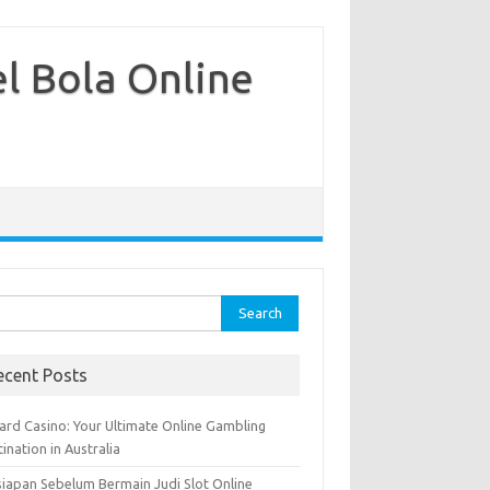
el Bola Online
rch
ecent Posts
ard Casino: Your Ultimate Online Gambling
ination in Australia
siapan Sebelum Bermain Judi Slot Online