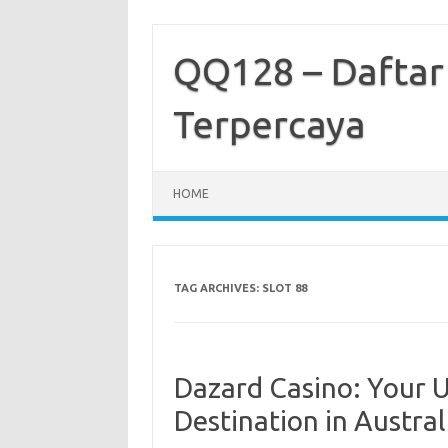
Skip
to
content
QQ128 – Daftar 
Terpercaya
HOME
TAG ARCHIVES:
SLOT 88
Dazard Casino: Your 
Destination in Austral