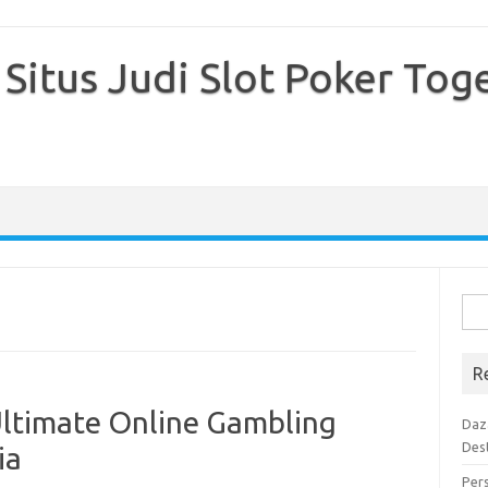
Situs Judi Slot Poker Tog
Sea
for:
R
Ultimate Online Gambling
Daz
Dest
ia
Per