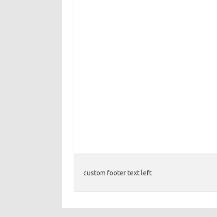
custom footer text left