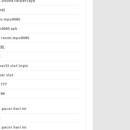
t online terpercaya
365
in mpo8080
8080 apk
k resmi mpo8080
虎机
t
uar33 slot login
uar slot
t777
t88
t gacor hari ini
t
t gacor hari ini