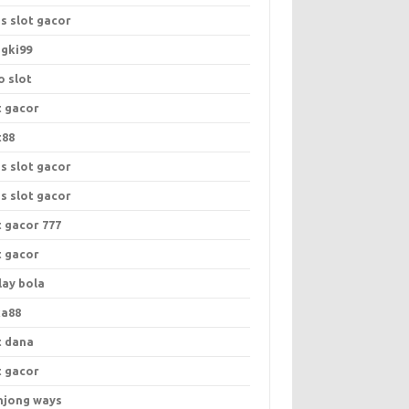
us slot gacor
gki99
o slot
t gacor
t88
us slot gacor
us slot gacor
t gacor 777
t gacor
lay bola
a88
t dana
t gacor
jong ways