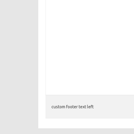
custom footer text left