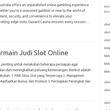
tralia offers an unparalleled online gambling experience
Beb
Whether you’re a seasoned gambler or new to the world of
Ber
ment, security, and convenience to elevate your
 cutting-edge slots, Dazard Casino ensures every session…
slo
slo
slo
mej
rmain Judi Slot Online
hk
hk
e, penting untuk melakukan beberapa persiapan agar
an dan meningkatkan peluang kemenangan. Berikut adalah
hk
kukan: 1. Pilih Situs Slot yang Terpercaya 2. Manajemen
. Manfaatkan Bonus dan Promosi 5. Persiapkan Perangkat dan
slo
slo
slo