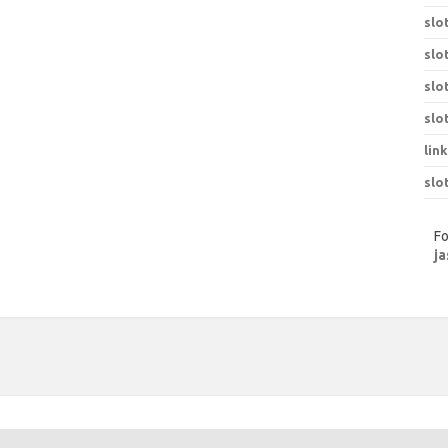
slo
slo
slo
slo
lin
slo
Fo
ja