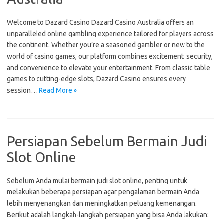
Welcome to Dazard Casino Dazard Casino Australia offers an
unparalleled online gambling experience tailored for players across
the continent. Whether you’re a seasoned gambler or new to the
world of casino games, our platform combines excitement, security,
and convenience to elevate your entertainment. From classic table
games to cutting-edge slots, Dazard Casino ensures every
session…
Read More »
Persiapan Sebelum Bermain Judi
Slot Online
Sebelum Anda mulai bermain judi slot online, penting untuk
melakukan beberapa persiapan agar pengalaman bermain Anda
lebih menyenangkan dan meningkatkan peluang kemenangan.
Berikut adalah langkah-langkah persiapan yang bisa Anda lakukan: