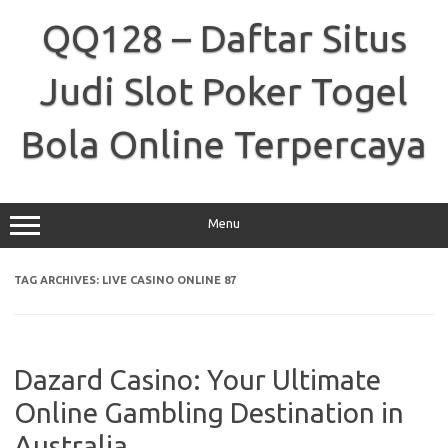
Skip
to
QQ128 – Daftar Situs
content
Judi Slot Poker Togel
Bola Online Terpercaya
Menu
TAG ARCHIVES:
LIVE CASINO ONLINE 87
Dazard Casino: Your Ultimate
Online Gambling Destination in
Australia