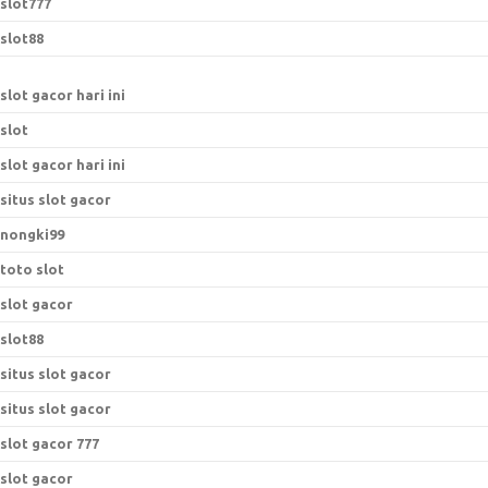
slot777
slot88
slot gacor hari ini
slot
slot gacor hari ini
situs slot gacor
nongki99
toto slot
slot gacor
slot88
situs slot gacor
situs slot gacor
slot gacor 777
slot gacor