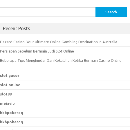
S
e
a
Recent Posts
r
c
Dazard Casino: Your Ultimate Online Gambling Destination in Australia
h
Persiapan Sebelum Bermain Judi Slot Online
f
o
Beberapa Tips Menghindar Dari Kekalahan Ketika Bermain Casino Online
r
:
slot gacor
slot online
slot88
mejavip
hkbpokerqq
hkbpokerqq