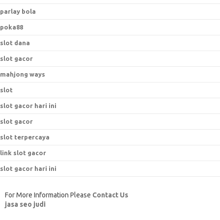
parlay bola
poka88
slot dana
slot gacor
mahjong ways
slot
slot gacor hari ini
slot gacor
slot terpercaya
link slot gacor
slot gacor hari ini
For More Information Please
Contact Us
jasa seo judi