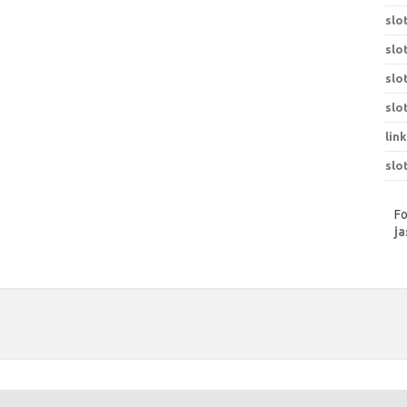
slo
slo
slo
slo
lin
slo
Fo
ja