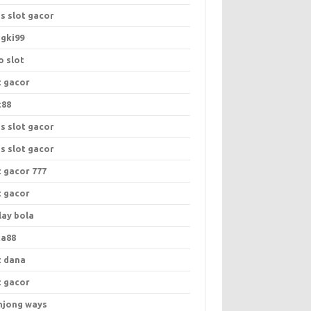
us slot gacor
gki99
o slot
t gacor
t88
us slot gacor
us slot gacor
t gacor 777
t gacor
lay bola
a88
t dana
t gacor
jong ways