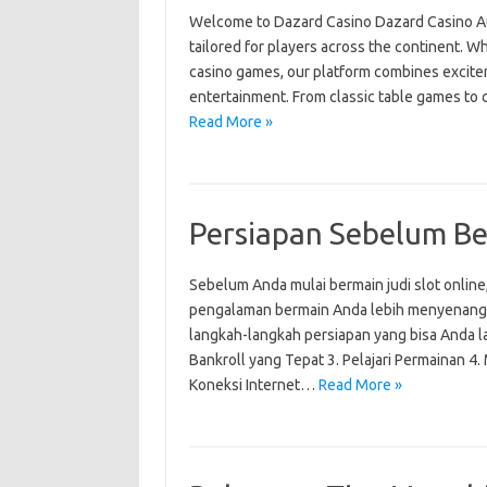
Welcome to Dazard Casino Dazard Casino Aus
tailored for players across the continent. 
casino games, our platform combines excite
entertainment. From classic table games to
Read More »
Persiapan Sebelum Be
Sebelum Anda mulai bermain judi slot onlin
pengalaman bermain Anda lebih menyenangk
langkah-langkah persiapan yang bisa Anda la
Bankroll yang Tepat 3. Pelajari Permainan 4
Koneksi Internet…
Read More »