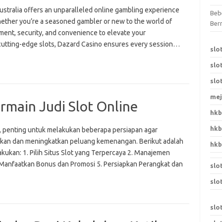
tralia offers an unparalleled online gambling experience
Beb
Whether you’re a seasoned gambler or new to the world of
Ber
ment, security, and convenience to elevate your
 cutting-edge slots, Dazard Casino ensures every session…
slo
slo
slo
mej
rmain Judi Slot Online
hk
hk
e, penting untuk melakukan beberapa persiapan agar
an dan meningkatkan peluang kemenangan. Berikut adalah
hk
kukan: 1. Pilih Situs Slot yang Terpercaya 2. Manajemen
. Manfaatkan Bonus dan Promosi 5. Persiapkan Perangkat dan
slo
slo
slo