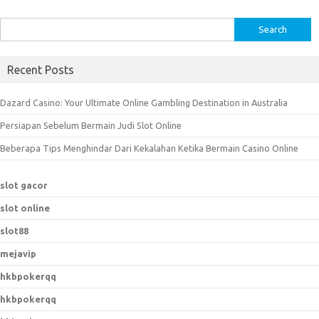
S
e
a
Recent Posts
r
c
Dazard Casino: Your Ultimate Online Gambling Destination in Australia
h
Persiapan Sebelum Bermain Judi Slot Online
f
o
Beberapa Tips Menghindar Dari Kekalahan Ketika Bermain Casino Online
r
:
slot gacor
slot online
slot88
mejavip
hkbpokerqq
hkbpokerqq