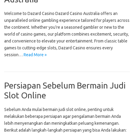
Welcome to Dazard Casino Dazard Casino Australia offers an
unparalleled online gambling experience tailored for players across
the continent. Whether you’re a seasoned gambler or new to the
world of casino games, our platform combines excitement, security,
and convenience to elevate your entertainment. From classic table
games to cutting-edge slots, Dazard Casino ensures every
session…
Read More »
Persiapan Sebelum Bermain Judi
Slot Online
Sebelum Anda mulai bermain judi slot online, penting untuk
melakukan beberapa persiapan agar pengalaman bermain Anda
lebih menyenangkan dan meningkatkan peluang kemenangan.
Berikut adalah langkah-langkah persiapan yang bisa Anda lakukan: