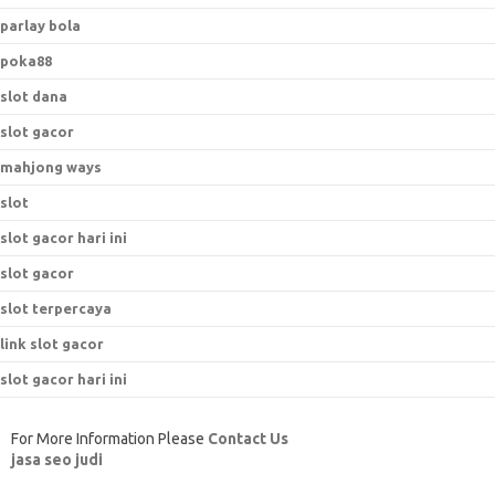
parlay bola
poka88
slot dana
slot gacor
mahjong ways
slot
slot gacor hari ini
slot gacor
slot terpercaya
link slot gacor
slot gacor hari ini
For More Information Please
Contact Us
jasa seo judi